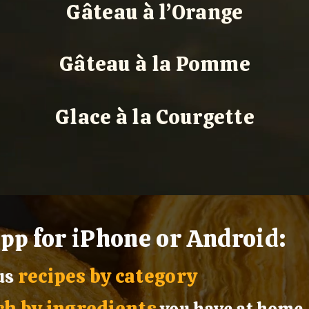
Gâteau à l’Orange
Gâteau à la Pomme
Glace à la Courgette
for iPhone or Android:
app
recipes by category
ous
ch by ingredients