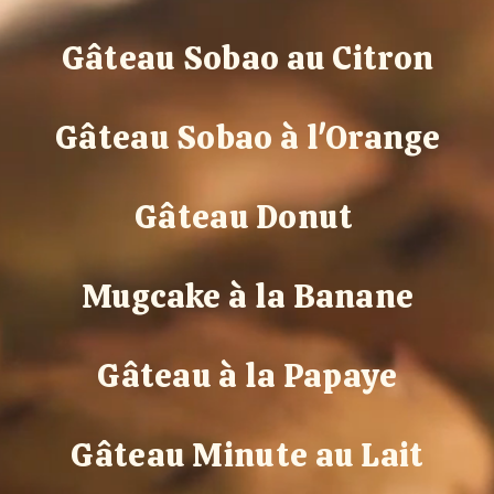
Gâteau Sobao au Citron
Gâteau Sobao à l'Orange
Gâteau Donut
Mugcake à la Banane
Gâteau à la Papaye
Gâteau Minute au Lait