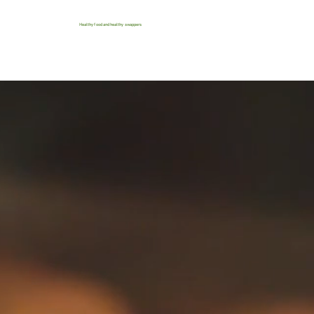
Healthy food and healthy swappers