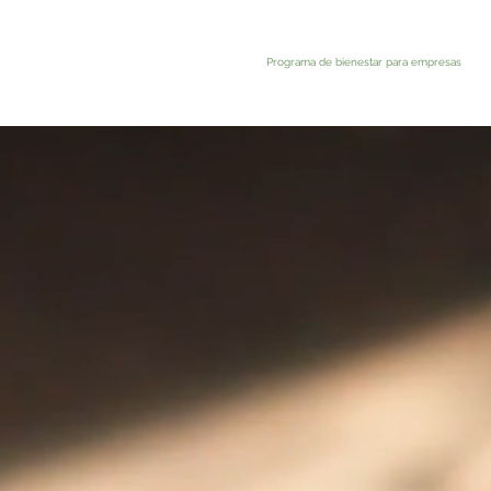
Programa de bienestar para empresas