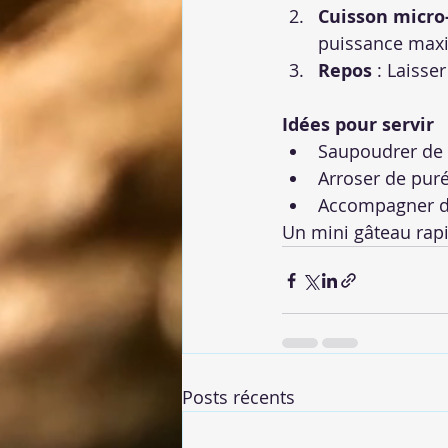
Cuisson micro
puissance maxi
Repos
 : Laisse
Idées pour servir
Saupoudrer de 
Arroser de pur
Accompagner de
Un mini gâteau rapi
Posts récents