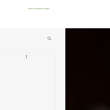
Healthy food and healthy swappers