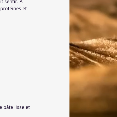
 sentir. À 
 protéines et 
 pâte lisse et 