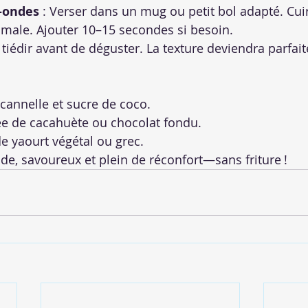
-ondes
 : Verser dans un mug ou petit bol adapté. Cui
male. Ajouter 10–15 secondes si besoin.
r tiédir avant de déguster. La texture deviendra parfait
cannelle et sucre de coco.
ée de cacahuète ou chocolat fondu.
 yaourt végétal ou grec.
de, savoureux et plein de réconfort—sans friture !