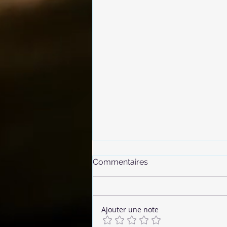
Commentaires
Ajouter une note
🌶 Chorizo Végétalien