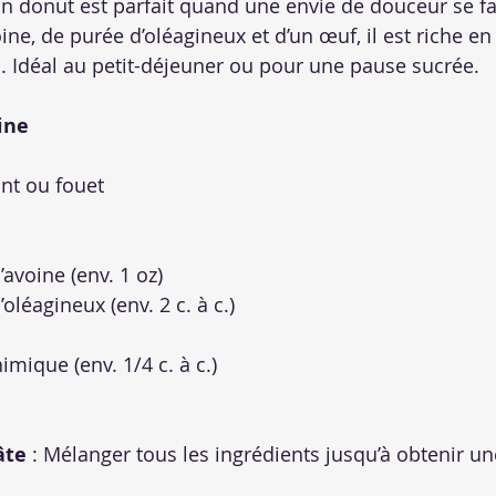
n donut est parfait quand une envie de douceur se fait
ine, de purée d’oléagineux et d’un œuf, il est riche en
il. Idéal au petit-déjeuner ou pour une pause sucrée.
ine
nt ou fouet
’avoine (env. 1 oz)
oléagineux (env. 2 c. à c.)
imique (env. 1/4 c. à c.)
âte
 : Mélanger tous les ingrédients jusqu’à obtenir une