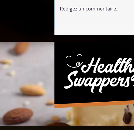
Rédigez un commentaire...