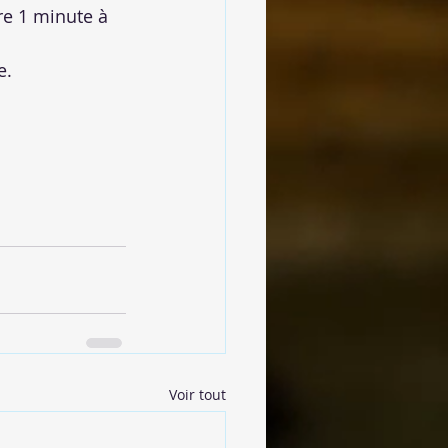
re 1 minute à 
e.
Voir tout