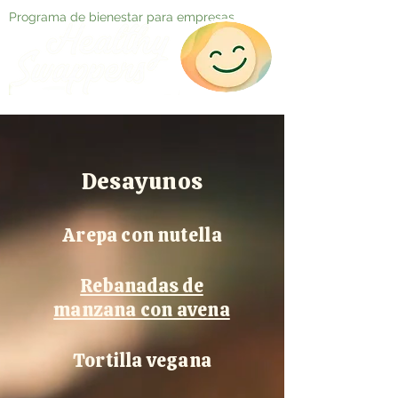
Programa de bienestar para empresas
Desayunos
Arepa con nutella
Rebanadas de
manzana con avena
Tortilla vegana