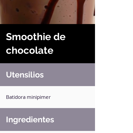
Smoothie de
chocolate
Utensilios
Batidora minipimer
Ingredientes