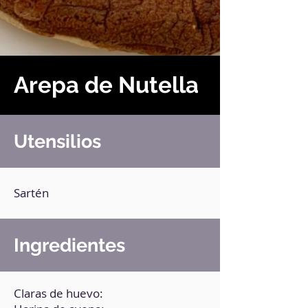
Arepa de Nutella
Utensilios
Sartén
Ingredientes
Claras de huevo: