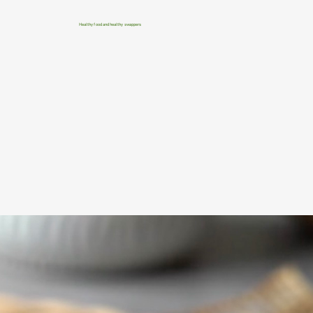
Healthy food and healthy swappers