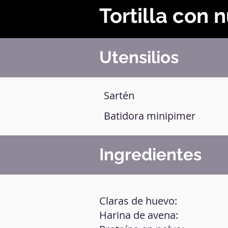
Tortilla con 
Utensilios
Sartén
Batidora minipimer
Ingredientes
Claras de huevo:
Harina de avena: