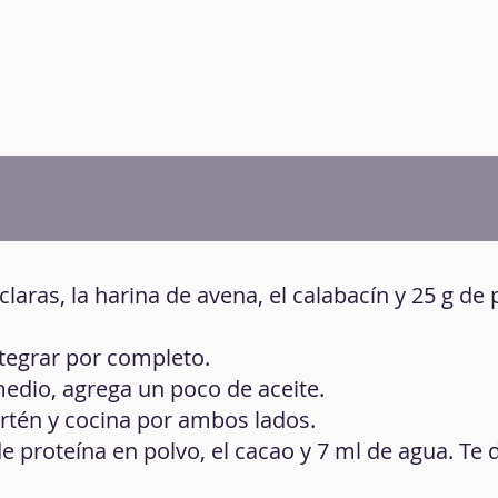
 claras, la harina de avena, el calabacín y 25 g de
ntegrar por completo.
medio, agrega un poco de aceite.
 sartén y cocina por ambos lados.
e proteína en polvo, el cacao y 7 ml de agua. Te