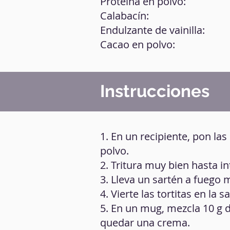
Proteína en polvo:
Calabacín:
Endulzante de vainilla:
Cacao en polvo:
Instrucciones
1. En un recipiente, pon las
polvo.
2. Tritura muy bien hasta i
3. Lleva un sartén a fuego 
4. Vierte las tortitas en la
5. En un mug, mezcla 10 g d
quedar una crema.