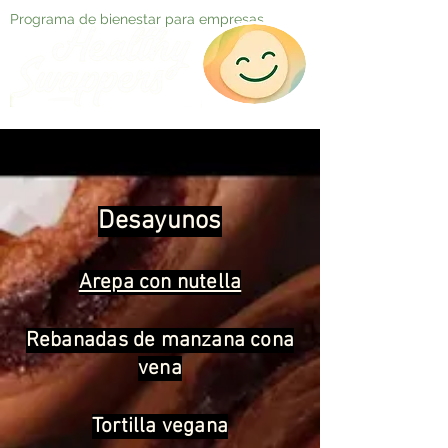
Programa de bienestar para empresas
Desayunos
Arepa con nutella
Rebanadas de manzana cona
vena
Tortilla vegana