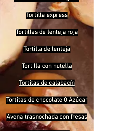
Tortilla express
Tortillas de lenteja roja
Tortilla de lenteja
Tortilla con nutella
Tortitas de calabacín
Tortitas de chocolate 0 Azúcar
Avena trasnochada con fresas