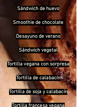
Sándwich de huevo
Smoothie de chocolate
Desayuno de verano
Sándwich vegetal
Tortilla vegana con sorpresa
Tortilla de calabacín
Tortilla de soja y calabacín
Tortilla francesa vegana