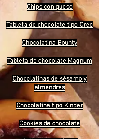
Chips con queso
Tableta de chocolate tipo Oreo
Chocolatina Bounty
Tableta de chocolate Magnum
Chocolatinas de sésamo y
almendras
Chocolatina tipo Kinder
Cookies de chocolate