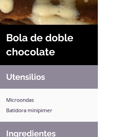
Bola de doble
chocolate
Utensilios
Microondas
Batidora minipimer
Ingredientes