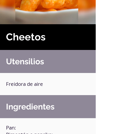
Cheetos
Utensilios
Freidora de aire
Ingredientes
Pan: