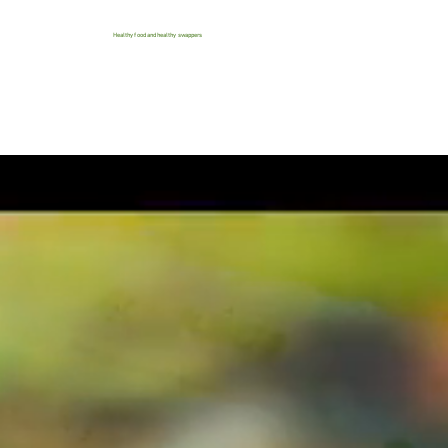
Healthy food and healthy swappers