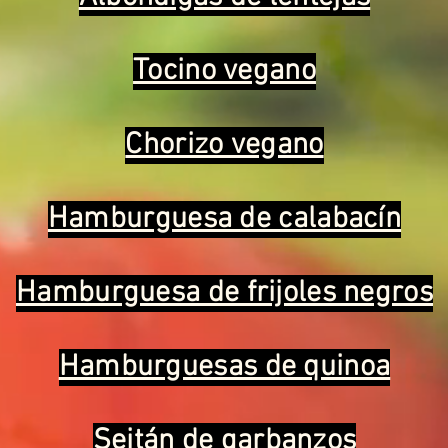
Tocino vegano
Chorizo vegano
Hamburguesa de calabacín
Hamburguesa de frijoles negros
Hamburguesas de quinoa
Seitán de garbanzos