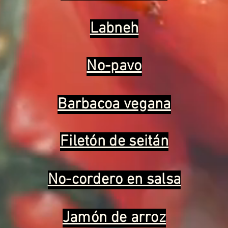
Labneh
No-pavo
Barbacoa vegana
Filetón de seitán
No-cordero en salsa
Jamón de arroz