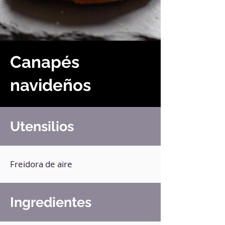
Canapés
navideños
Utensilios
Freidora de aire
Ingredientes