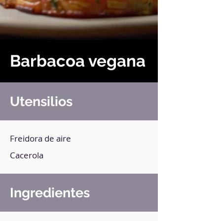
Barbacoa vegana
Utensilios
Freidora de aire
Cacerola
Ingredientes