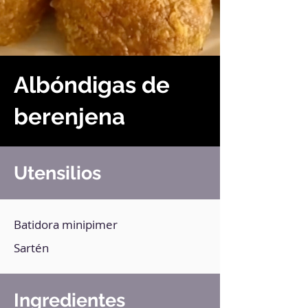
Albóndigas de
berenjena
Utensilios
Batidora minipimer
Sartén
Ingredientes