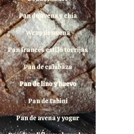
Pan de avena y chía
Wrap de avena
Pan francés estilo torrijas
Pan de calabaza
Pan de lino y huevo
Pan de tahini
Pan de avena y yogur