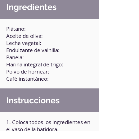
Ingredientes
Plátano:
Aceite de oliva:
Leche vegetal:
Endulzante de vainilla:
Panela:
Harina integral de trigo:
Polvo de hornear:
Café instantáneo:
Instrucciones
1. Coloca todos los ingredientes en
el vaso de la batidora.
2. Bate hasta integrarlos por