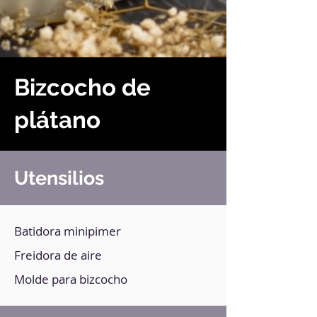
Bizcocho de
plátano
Utensilios
Batidora minipimer
Freidora de aire
Molde para bizcocho