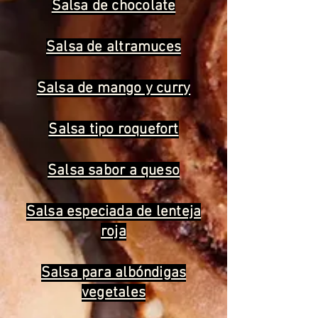
Salsa de chocolate
Salsa de altramuces
Salsa de mango y curry
Salsa tipo roquefort
Salsa sabor a queso
Salsa especiada de lenteja
roja
Salsa para albóndigas
vegetales