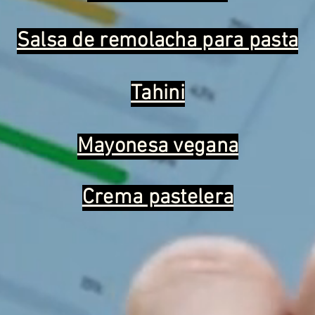
Salsa de remolacha para pasta
Tahini
Mayonesa vegana
Crema pastelera