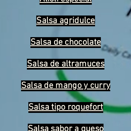
Salsa agridulce
Salsa de chocolate
Salsa de altramuces
Salsa de mango y curry
Salsa tipo roquefort
Salsa sabor a queso