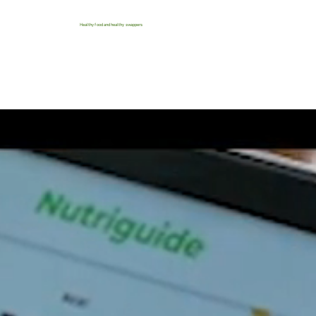
Healthy food and healthy swappers