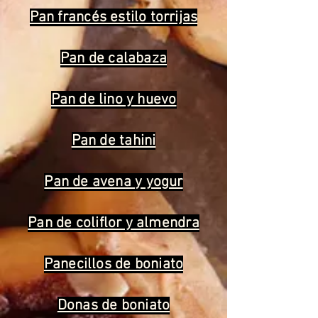
Pan francés estilo torrijas
Pan de calabaza
Pan de lino y huevo
Pan de tahini
Pan de avena y yogur
Pan de coliflor y almendra
Panecillos de boniato
Donas de boniato