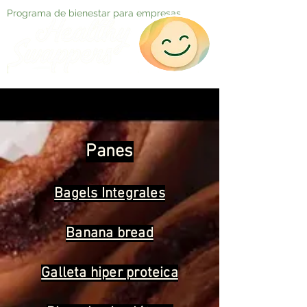
Programa de bienestar para empresas
Panes
Bagels Integrales
Banana bread
Galleta hiper proteica