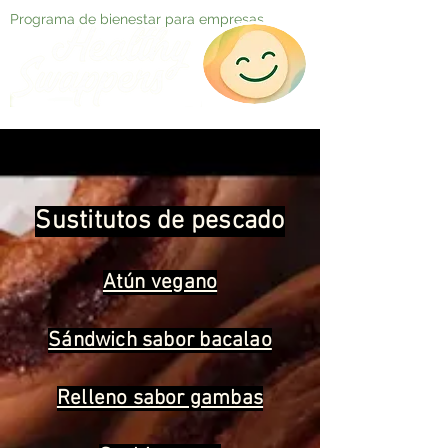
Programa de bienestar para empresas
Sustitutos de pescado
Atún vegano
Sándwich sabor bacalao
Relleno sabor gambas