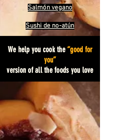
Salmón vegano
Sushi de no-atún
We help you cook the
“good for
you”
version of all the foods you love