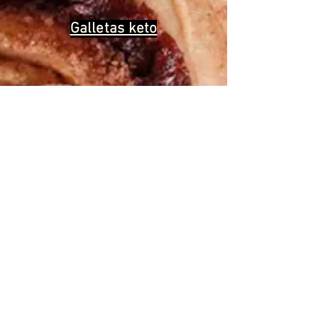
Galletas keto
We help you cook the
“good for
you”
version of all the foods you love