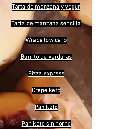
Tarta de manzana y yogur
Tarta de manzana sencilla
Wraps low carb
Burrito de verduras
Pizza express
Crepe keto
Pan keto
Pan keto sin horno