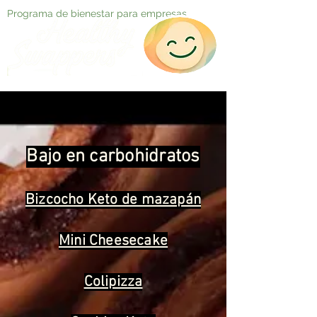
Programa de bienestar para empresas
Bajo en carbohidratos
Bizcocho Keto de mazapán
Mini Cheesecake
Colipizza