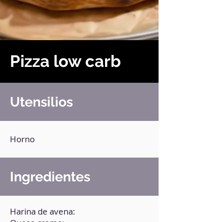
Pizza low carb
Utensilios
Horno
Ingredientes
Harina de avena: