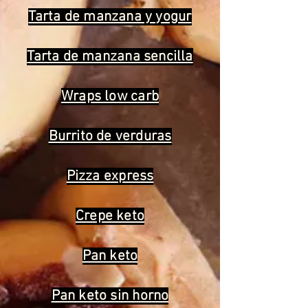
Tarta de manzana y yogur
Tarta de manzana sencilla
Wraps low carb
Burrito de verduras
Pizza express
Crepe keto
Pan keto
Pan keto sin horno