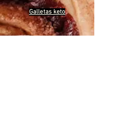
Galletas keto
We help you cook the
“good for
you”
version of all the foods you love