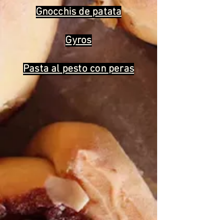
Gnocchis de patata
Gyros
Pasta al pesto con peras