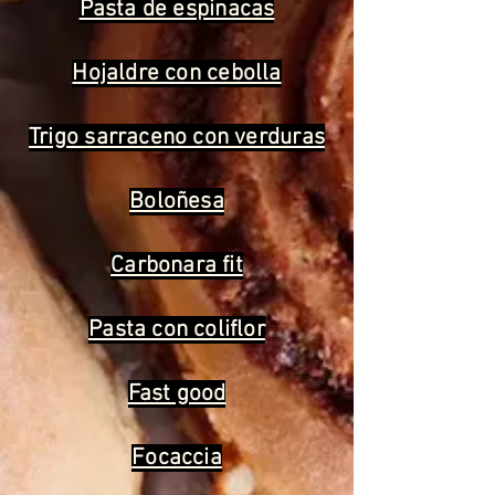
Pasta de espinacas
Hojaldre con cebolla
Trigo sarraceno con verduras
Boloñesa
Carbonara fit
Pasta con coliflor
Fast good
Focaccia