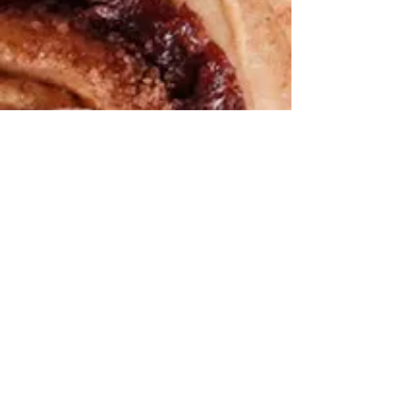
We help you cook the
“good for
you”
version of all the foods you love