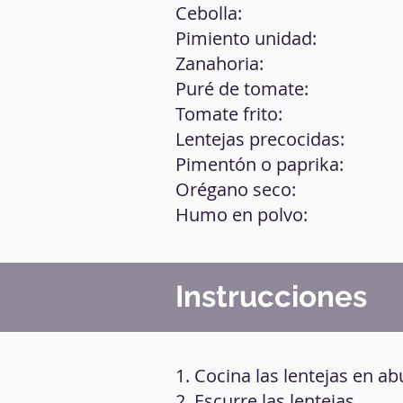
Cebolla:
Pimiento unidad:
Zanahoria:
Puré de tomate:
Tomate frito:
Lentejas precocidas:
Pimentón o paprika:
Orégano seco:
Humo en polvo:
Instrucciones
1. Cocina las lentejas en 
2. Escurre las lentejas.