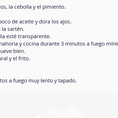
os, la cebolla y el pimiento.
oco de aceite y dora los ajos.
 la sartén.
lla esté transparente.
zanahoria y cocina durante 3 minutos a fuego mín
mueve bien.
al y el frito.
tos a fuego muy lento y tapado.