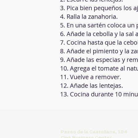
3. Pica bien pequeños los aj
4. Ralla la zanahoria.
5. En una sartén coloca un p
6. Añade la cebolla y la sal a
7. Cocina hasta que la cebo
8. Añade el pimiento y la 
9. Añade las especias y re
10. Agrega el tomate al natur
11. Vuelve a remover.
12. Añade las lentejas.
13. Cocina durante 10 minu
Paseo de la Castellana, 194
Cink Business Center