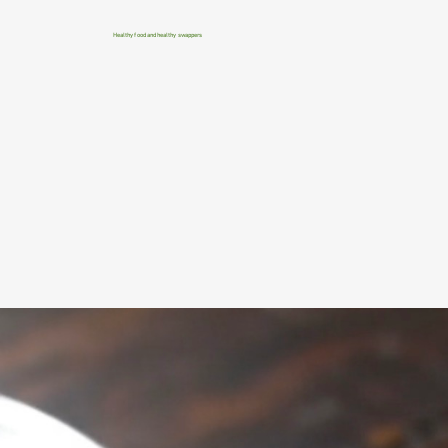
Healthy food and healthy swappers