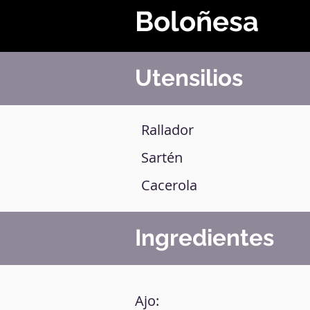
Boloñesa
Utensilios
Rallador
Sartén
Cacerola
Ingredientes
Ajo: