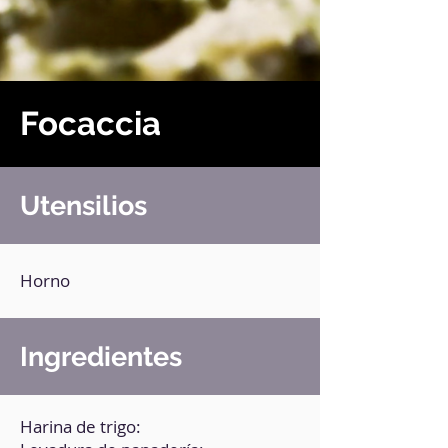
Focaccia
Utensilios
Horno
Ingredientes
Harina de trigo: