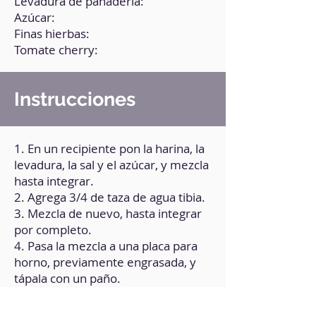
Levadura de panadería:
Azúcar:
Finas hierbas:
Tomate cherry:
Instrucciones
1. En un recipiente pon la harina, la
levadura, la sal y el azúcar, y mezcla
hasta integrar.
2. Agrega 3/4 de taza de agua tibia.
3. Mezcla de nuevo, hasta integrar
por completo.
4. Pasa la mezcla a una placa para
horno, previamente engrasada, y
tápala con un paño.
5. Deja actuar la levadura hasta que
la masa doble su tamaño.5