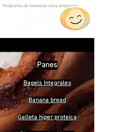
Programa de bienestar para empresas
Panes
Bagels Integrales
Banana bread
Galleta hiper proteica