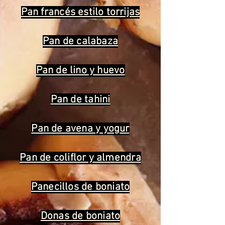
Pan francés estilo torrijas
Pan de calabaza
Pan de lino y huevo
Pan de tahini
Pan de avena y yogur
Pan de coliflor y almendra
Panecillos de boniato
Donas de boniato