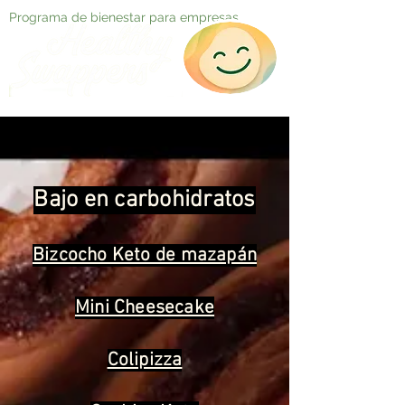
Programa de bienestar para empresas
Bajo en carbohidratos
Bizcocho Keto de mazapán
Mini Cheesecake
Colipizza