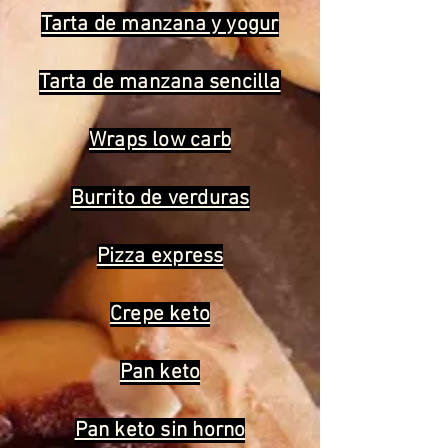
Tarta de manzana y yogur
Tarta de manzana sencilla
Wraps low carb
Burrito de verduras
Pizza express
Crepe keto
Pan keto
Pan keto sin horno