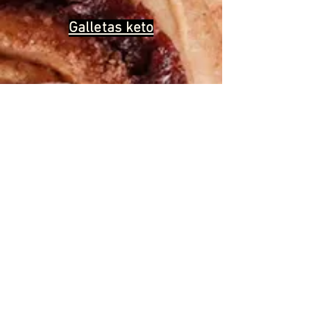
Galletas keto
We help you cook the
“good for
you”
version of all the foods you love