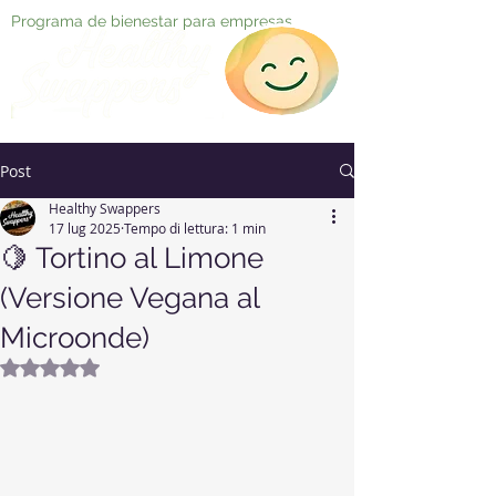
Programa de bienestar para empresas
Post
Healthy Swappers
17 lug 2025
Tempo di lettura: 1 min
🍋 Tortino al Limone
(Versione Vegana al
Microonde)
Valutazione NaN stelle su 5.