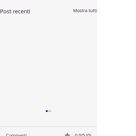
Post recenti
Mostra tutti
0.0/5 (0)
Commenti