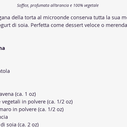
Soffice, profumata all’arancia e 100% vegetale
ana della torta al microonde conserva tutta la sua m
yogurt di soia. Perfetta come dessert veloce o merenda
na
atola
’avena (ca. 1 oz)
 vegetali in polvere (ca. 1/2 oz)
maro in polvere (ca. 1/2 oz)
ncia
di soia (ca. 2 oz)