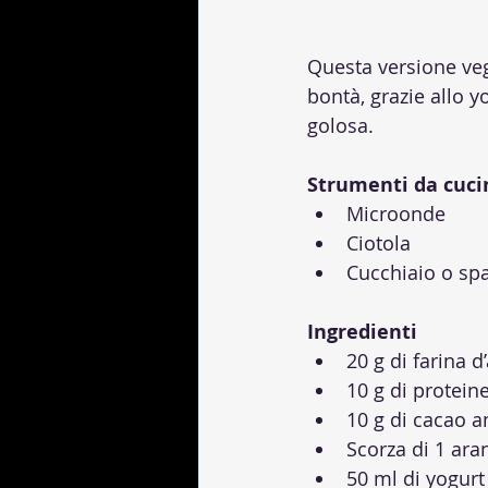
Questa versione veg
bontà, grazie allo 
golosa.
Strumenti da cuci
Microonde
Ciotola
Cucchiaio o sp
Ingredienti
20 g di farina d
10 g di proteine
10 g di cacao a
Scorza di 1 ara
50 ml di yogurt 