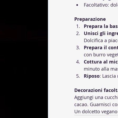
Facoltativo: dol
Preparazione
Prepara la ba
Unisci gli ingr
Dolcifica a pi
Prepara il con
con burro veget
Cottura al mi
minuto alla ma
Riposo
: Lascia
Decorazioni facolt
Aggiungi una cucchi
cacao. Guarnisci co
Un dolcetto vegano p