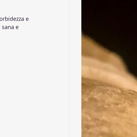
orbidezza e 
 sana e 