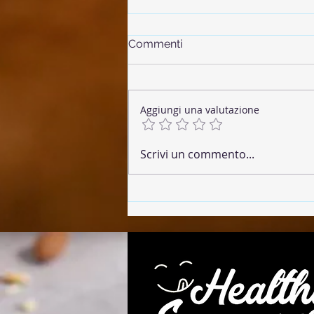
Commenti
Aggiungi una valutazione
🌶 Chorizo Vegano
Scrivi un commento...