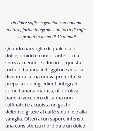
Un dolce soffice e genuino con banana 
matura, farina integrale e un tocco di caffè 
— pronto in meno di 30 minuti!
Quando hai voglia di qualcosa di 
dolce, umido e confortante — ma 
senza accendere il forno — questa 
torta di banana in friggitrice ad aria 
diventerà la tua nuova preferita. Si 
prepara con ingredienti integrali 
come banana matura, olio d’oliva, 
panela (zucchero di canna non 
raffinato) e acquista un gusto 
delizioso grazie al caffè solubile e alla 
vaniglia. Otterrai un sapore intenso, 
una consistenza morbida e un dolce 