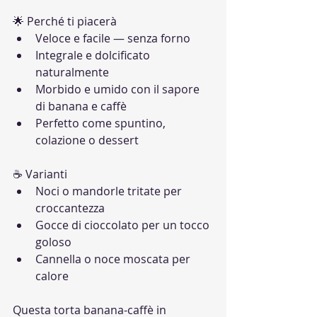
🌟 Perché ti piacerà
Veloce e facile — senza forno
Integrale e dolcificato 
naturalmente
Morbido e umido con il sapore 
di banana e caffè
Perfetto come spuntino, 
colazione o dessert
☕ Varianti
Noci o mandorle tritate per 
croccantezza
Gocce di cioccolato per un tocco 
goloso
Cannella o noce moscata per 
calore
Questa torta banana-caffè in 