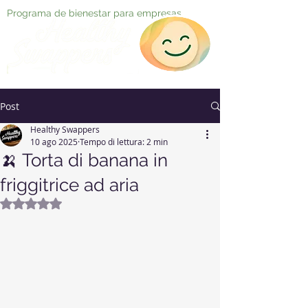
Programa de bienestar para empresas
Post
Healthy Swappers
10 ago 2025
Tempo di lettura: 2 min
🍌 Torta di banana in
friggitrice ad aria
Valutazione NaN stelle su 5.