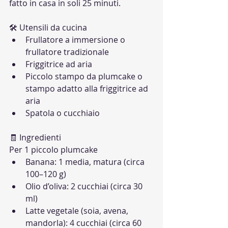
fatto in casa in soli 25 minuti.
🛠 Utensili da cucina
Frullatore a immersione o 
frullatore tradizionale
Friggitrice ad aria
Piccolo stampo da plumcake o 
stampo adatto alla friggitrice ad 
aria
Spatola o cucchiaio
🧾 Ingredienti
Per 1 piccolo plumcake
Banana: 1 media, matura (circa 
100–120 g)
Olio d’oliva: 2 cucchiai (circa 30 
ml)
Latte vegetale (soia, avena, 
mandorla): 4 cucchiai (circa 60 