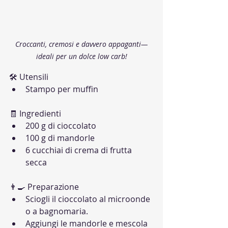
Croccanti, cremosi e davvero appaganti—
ideali per un dolce low carb!
🛠 Utensili
Stampo per muffin
🧾 Ingredienti
200 g di cioccolato
100 g di mandorle
6 cucchiai di crema di frutta 
secca
👨‍🍳 Preparazione
Sciogli il cioccolato al microonde 
o a bagnomaria.
Aggiungi le mandorle e mescola 