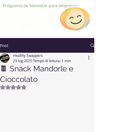
Programa de bienestar para empresas
Post
Healthy Swappers
23 lug 2025
Tempo di lettura: 1 min
🍫 Snack Mandorle e
Cioccolato
Valutazione NaN stelle su 5.