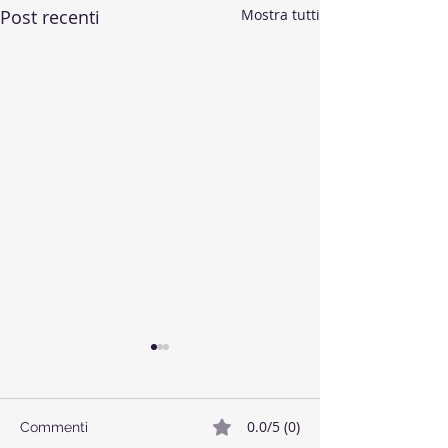
Post recenti
Mostra tutti
0.0/5 (0)
Commenti