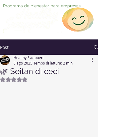
Programa de bienestar para empresas
Post
Healthy Swappers
8 ago 2025
Tempo di lettura: 2 min
🌿 Seitan di ceci
Valutazione NaN stelle su 5.