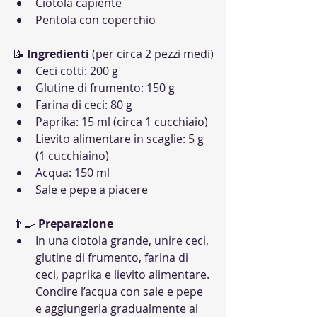
Ciotola capiente
Pentola con coperchio
📝 
Ingredienti
 (per circa 2 pezzi medi)
Ceci cotti: 200 g
Glutine di frumento: 150 g
Farina di ceci: 80 g
Paprika: 15 ml (circa 1 cucchiaio)
Lievito alimentare in scaglie: 5 g 
(1 cucchiaino)
Acqua: 150 ml
Sale e pepe a piacere
👨‍🍳 
Preparazione
In una ciotola grande, unire ceci, 
glutine di frumento, farina di 
ceci, paprika e lievito alimentare. 
Condire l’acqua con sale e pepe 
e aggiungerla gradualmente al 