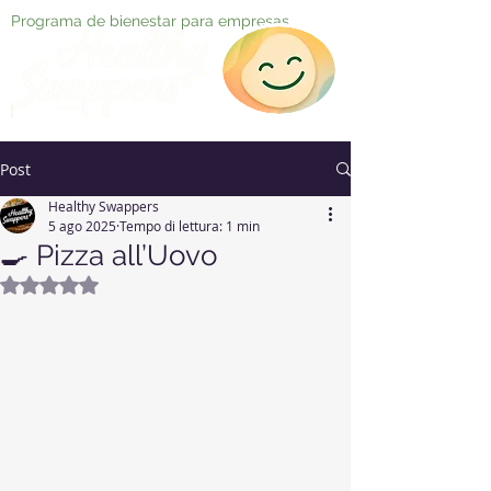
Programa de bienestar para empresas
Post
Healthy Swappers
5 ago 2025
Tempo di lettura: 1 min
🍳 Pizza all’Uovo
Valutazione NaN stelle su 5.