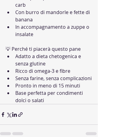
carb
Con burro di mandorle e fette di 
banana
In accompagnamento a zuppe o 
insalate
💡 Perché ti piacerà questo pane
Adatto a dieta chetogenica e 
senza glutine
Ricco di omega-3 e fibre
Senza farine, senza complicazioni
Pronto in meno di 15 minuti
Base perfetta per condimenti 
dolci o salati