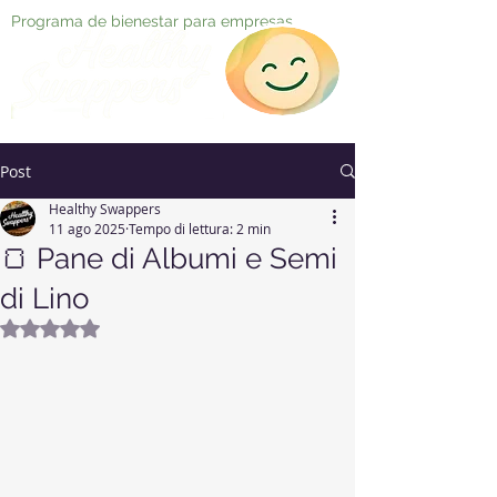
Programa de bienestar para empresas
Post
Healthy Swappers
11 ago 2025
Tempo di lettura: 2 min
🍞 Pane di Albumi e Semi
di Lino
Valutazione NaN stelle su 5.