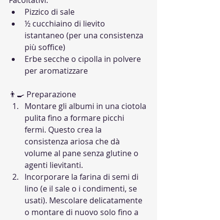
Facoltativi:
Pizzico di sale
½ cucchiaino di lievito 
istantaneo (per una consistenza 
più soffice)
Erbe secche o cipolla in polvere 
per aromatizzare
👨‍🍳 Preparazione
Montare gli albumi in una ciotola 
pulita fino a formare picchi 
fermi. Questo crea la 
consistenza ariosa che dà 
volume al pane senza glutine o 
agenti lievitanti.
Incorporare la farina di semi di 
lino (e il sale o i condimenti, se 
usati). Mescolare delicatamente 
o montare di nuovo solo fino a 