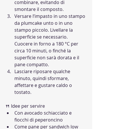
combinare, evitando di 
smontare il composto.
Versare l’impasto in uno stampo 
da plumcake unto o in uno 
stampo piccolo. Livellare la 
superficie se necessario. 
Cuocere in forno a 180 °C per 
circa 10 minuti, o finché la 
superficie non sarà dorata e il 
pane compatto.
Lasciare riposare qualche 
minuto, quindi sformare, 
affettare e gustare caldo o 
tostato.
🍴 Idee per servire
Con avocado schiacciato e 
fiocchi di peperoncino
Come pane per sandwich low 