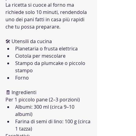
La ricetta si cuoce al forno ma 
richiede solo 10 minuti, rendendola 
uno dei pani fatti in casa più rapidi 
che tu possa preparare.
🛠 Utensili da cucina
Planetaria o frusta elettrica
Ciotola per mescolare
Stampo da plumcake o piccolo 
stampo
Forno
🧾 Ingredienti
Per 1 piccolo pane (2–3 porzioni)
Albumi: 300 ml (circa 9–10 
albumi)
Farina di semi di lino: 100 g (circa 
1 tazza)