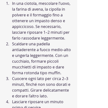
In una ciotola, mescolare l’uovo, 
la farina di avena, la cipolla in 
polvere e il formaggio fino a 
ottenere un impasto denso e 
appiccicoso. Se necessario, 
lasciare riposare 1–2 minuti per 
farlo rassodare leggermente.
Scaldare una padella 
antiaderente a fuoco medio-alto 
e ungerla leggermente. Con un 
cucchiaio, formare piccoli 
mucchietti di impasto e dare 
forma rotonda tipo muffin.
Cuocere ogni lato per circa 2–3 
minuti, finché non sono dorati e 
compatti. Girare delicatamente 
e dorare l’altro lato.
Lasciare riposare un minuto 
prima di servire.