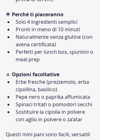
🌟 
Perché ti piaceranno
Solo 4 ingredienti semplici
Pronti in meno di 10 minuti
Naturalmente senza glutine (con 
avena certificata)
Perfetti per lunch box, spuntini o 
meal prep
🧄 
Opzioni facoltative
Erbe fresche (prezzemolo, erba 
cipollina, basilico)
Pepe nero o paprika affumicata
Spinaci tritati o pomodori secchi
Sostituire la cipolla in polvere 
con aglio in polvere o za’atar
Questi mini pani sono facili, versatili 