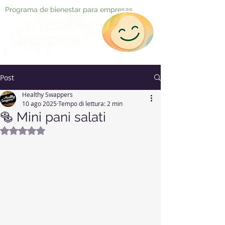
Programa de bienestar para empresas
Post
Healthy Swappers
10 ago 2025
Tempo di lettura: 2 min
🥯 Mini pani salati
Valutazione NaN stelle su 5.