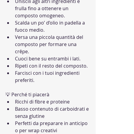
Uniscili agli altri ingredienti e 
frulla fino a ottenere un 
composto omogeneo.
Scalda un po’ d’olio in padella a 
fuoco medio.
Versa una piccola quantità del 
composto per formare una 
crêpe.
Cuoci bene su entrambi i lati.
Ripeti con il resto del composto.
Farcisci con i tuoi ingredienti 
preferiti.
💡 Perché ti piacerà
Ricchi di fibre e proteine
Basso contenuto di carboidrati e 
senza glutine
Perfetti da preparare in anticipo 
o per wrap creativi