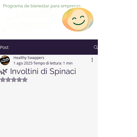
Programa de bienestar para empresas
Post
Healthy Swappers
1 ago 2025
Tempo di lettura: 1 min
🌿 Involtini di Spinaci
Valutazione NaN stelle su 5.