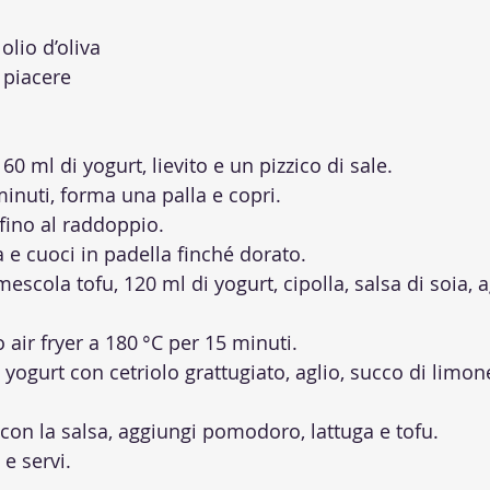
olio d’oliva
 piacere
60 ml di yogurt, lievito e un pizzico di sale.
inuti, forma una palla e copri.
 fino al raddoppio.
a e cuoci in padella finché dorato.
mescola tofu, 120 ml di yogurt, cipolla, salsa di soia, 
 air fryer a 180 °C per 15 minuti.
 yogurt con cetriolo grattugiato, aglio, succo di limone
con la salsa, aggiungi pomodoro, lattuga e tofu.
e servi.