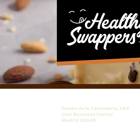
Paseo de la Castellana, 194
Cink Business Center
Madrid 28046