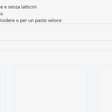
e e senza latticini
so
ividere o per un pasto veloce