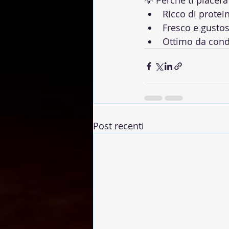
💡 Perché ti piacerà
Ricco di protein
Fresco e gusto
Ottimo da cond
Post recenti