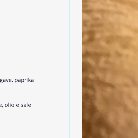
agave, paprika 
, olio e sale 