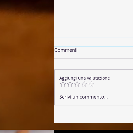
Commenti
Aggiungi una valutazione
🌶 Chorizo Vegano
Scrivi un commento...