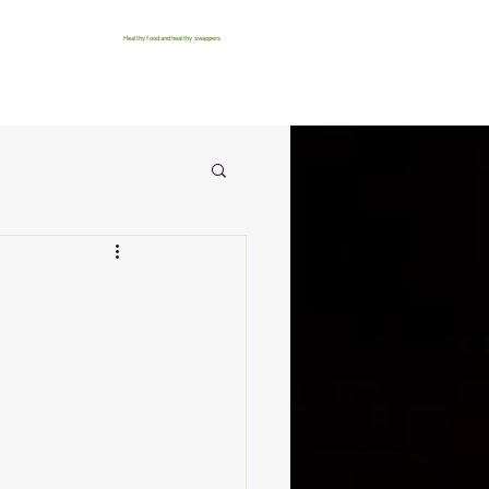
Healthy food and healthy swappers