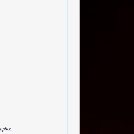
mplice.