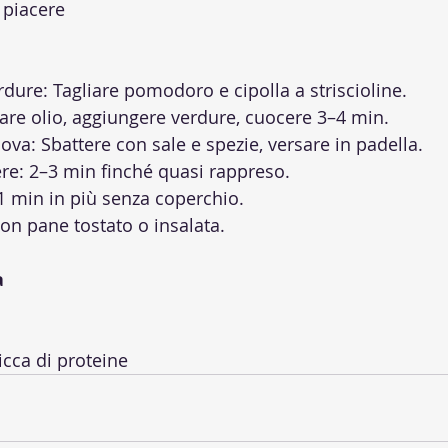
 piacere
rdure: Tagliare pomodoro e cipolla a striscioline.
are olio, aggiungere verdure, cuocere 3–4 min.
ova: Sbattere con sale e spezie, versare in padella.
re: 2–3 min finché quasi rappreso.
: 1 min in più senza coperchio.
Con pane tostato o insalata.
a
icca di proteine