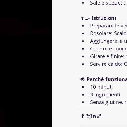
Sale e spezie: a
👨‍🍳 
Istruzioni
Preparare le ve
Rosolare: Scald
Aggiungere le u
Coprire e cuoce
Girare e finire
Servire caldo: 
🌟 
Perché funzion
10 minuti
3 ingredienti
Senza glutine, r