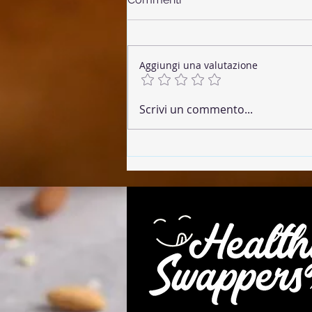
Aggiungi una valutazione
🌶 Chorizo Vegano
Scrivi un commento...