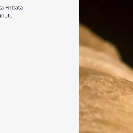
 Frittata 
nuti.