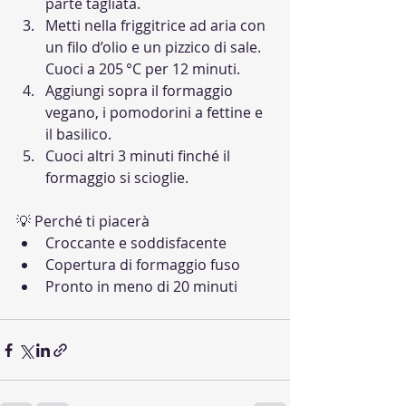
parte tagliata.
Metti nella friggitrice ad aria con 
un filo d’olio e un pizzico di sale. 
Cuoci a 205 °C per 12 minuti.
Aggiungi sopra il formaggio 
vegano, i pomodorini a fettine e 
il basilico.
Cuoci altri 3 minuti finché il 
formaggio si scioglie.
💡 Perché ti piacerà
Croccante e soddisfacente
Copertura di formaggio fuso
Pronto in meno di 20 minuti