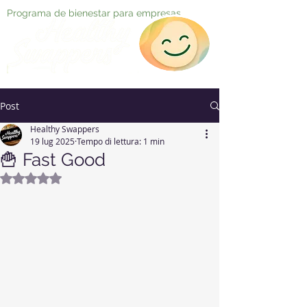
Programa de bienestar para empresas
Post
Healthy Swappers
19 lug 2025
Tempo di lettura: 1 min
🍟 Fast Good
Valutazione NaN stelle su 5.