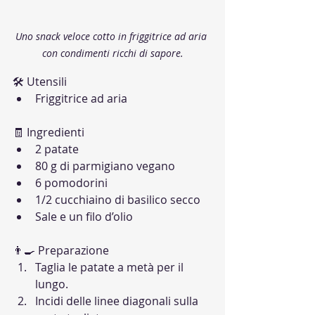
Uno snack veloce cotto in friggitrice ad aria 
con condimenti ricchi di sapore.
🛠 Utensili
Friggitrice ad aria
🧾 Ingredienti
2 patate
80 g di parmigiano vegano
6 pomodorini
1/2 cucchiaino di basilico secco
Sale e un filo d’olio
👨‍🍳 Preparazione
Taglia le patate a metà per il 
lungo.
Incidi delle linee diagonali sulla 