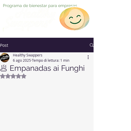
Programa de bienestar para empresas
Post
Healthy Swappers
6 ago 2025
Tempo di lettura: 1 min
🥟 Empanadas ai Funghi
Valutazione NaN stelle su 5.