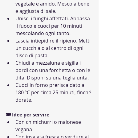
vegetale e amido. Mescola bene 
e aggiusta di sale.
Unisci i funghi affettati. Abbassa 
il fuoco e cuoci per 10 minuti 
mescolando ogni tanto.
Lascia intiepidire il ripieno. Metti 
un cucchiaio al centro di ogni 
disco di pasta.
Chiudi a mezzaluna e sigilla i 
bordi con una forchetta o con le 
dita. Disponi su una teglia unta.
Cuoci in forno preriscaldato a 
180 °C per circa 25 minuti, finché 
dorate.
🍽 Idee per servire
Con chimichurri o maionese 
vegana
Con insalata fresca o verdure al 