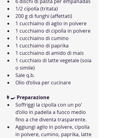
6 dischi di pasta per empanadas
1/2 cipolla (tritata)
200 g di funghi (affettati)
1 cucchiaino di aglio in polvere
1 cucchiaino di cipolla in polvere
1 cucchiaino di cumino
1 cucchiaino di paprika
1 cucchiaino di amido di mais
1 cucchiaio di latte vegetale (soia 
o simile)
Sale q.b.
Olio d’oliva per cucinare
👨‍🍳 Preparazione
Soffriggi la cipolla con un po’ 
d’olio in padella a fuoco medio 
fino a che diventa trasparente.
Aggiungi aglio in polvere, cipolla 
in polvere, cumino, paprika, latte 