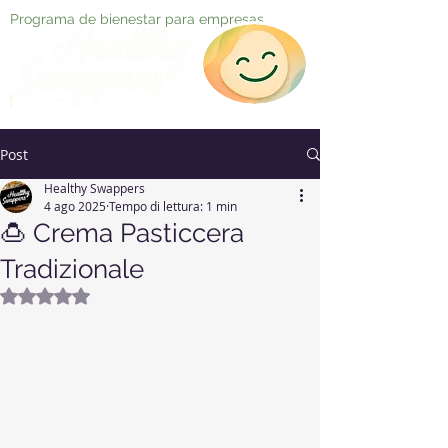
Programa de bienestar para empresas
Post
Healthy Swappers
4 ago 2025
Tempo di lettura: 1 min
🍮 Crema Pasticcera
Tradizionale
Valutazione NaN stelle su 5.