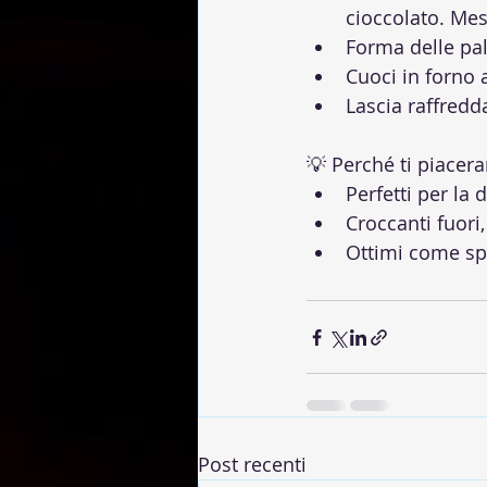
cioccolato. Me
Forma delle pal
Cuoci in forno 
Lascia raffredd
💡 Perché ti piacer
Perfetti per la 
Croccanti fuori
Ottimi come sp
Post recenti