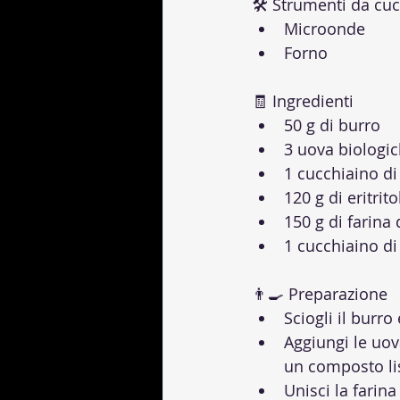
🛠 Strumenti da cuc
Microonde
Forno
🧾 Ingredienti
50 g di burro
3 uova biologi
1 cucchiaino di 
120 g di eritrito
150 g di farina
1 cucchiaino di 
👨‍🍳 Preparazione
Sciogli il burro
Aggiungi le uova
un composto li
Unisci la farina