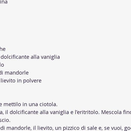
ina
che
dolcificante alla vaniglia
lo
 di mandorle
lievito in polvere
 e mettilo in una ciotola.
, il dolcificante alla vaniglia e l’eritritolo. Mescola fi
scio.
 di mandorle, il lievito, un pizzico di sale e, se vuoi, go