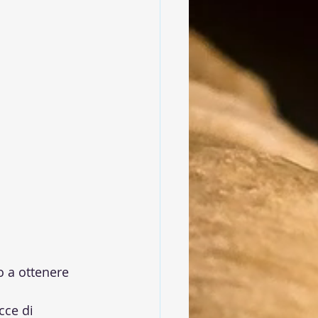
no a ottenere 
cce di 