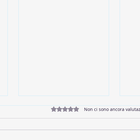
Valutazione 0 stelle su 5.
Non ci sono ancora valutaz