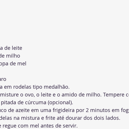
a de leite
de milho
sopa de mel
aro
la em rodelas tipo medalhão.
misture o ovo, o leite e o amido de milho. Tempere c
pitada de cúrcuma (opcional).
o de azeite em uma frigideira por 2 minutos em fog
elas na mistura e frite até dourar dos dois lados.
e regue com mel antes de servir.