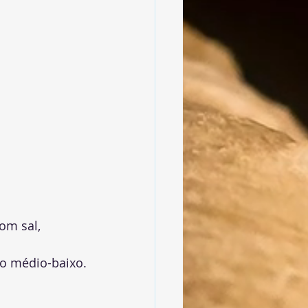
om sal, 
o médio-baixo.