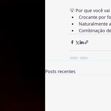
💡 Por que você va
Crocante por fo
Naturalmente 
Combinação del
Posts recentes