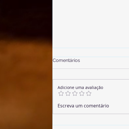
Comentários
Adicione uma avaliação
🌶 Chouriço Vegano
Escreva um comentário