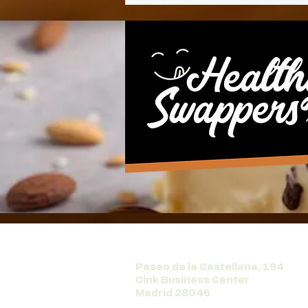
Paseo de la Castellana, 194
Cink Business Center
Madrid 28046