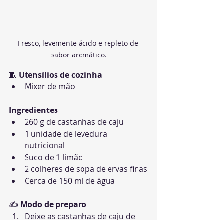
Fresco, levemente ácido e repleto de 
sabor aromático.
🧵 
Utensílios de cozinha
Mixer de mão
Ingredientes
260 g de castanhas de caju
1 unidade de levedura 
nutricional
Suco de 1 limão
2 colheres de sopa de ervas finas
Cerca de 150 ml de água
✍️ 
Modo de preparo
Deixe as castanhas de caju de 