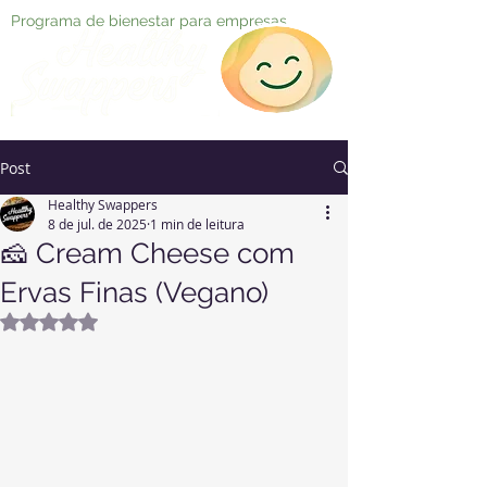
Programa de bienestar para empresas
Post
Healthy Swappers
8 de jul. de 2025
1 min de leitura
🧀 Cream Cheese com
Ervas Finas (Vegano)
Avaliado com NaN de 5 estrelas.