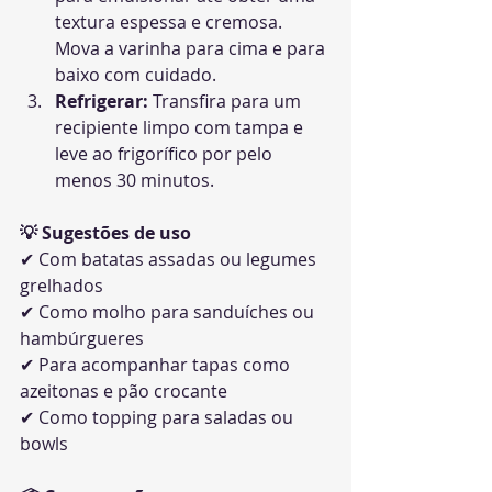
textura espessa e cremosa. 
Mova a varinha para cima e para 
baixo com cuidado.
Refrigerar:
 Transfira para um 
recipiente limpo com tampa e 
leve ao frigorífico por pelo 
menos 30 minutos.
💡 Sugestões de uso
✔ Com batatas assadas ou legumes 
grelhados
✔ Como molho para sanduíches ou 
hambúrgueres
✔ Para acompanhar tapas como 
azeitonas e pão crocante
✔ Como topping para saladas ou 
bowls