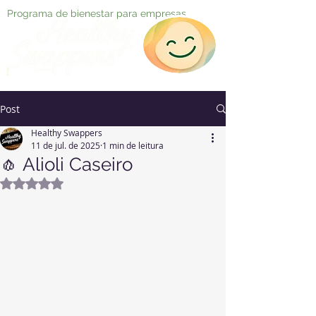
Programa de bienestar para empresas
Post
Healthy Swappers
11 de jul. de 2025
1 min de leitura
🧄 Alioli Caseiro
Avaliado com NaN de 5 estrelas.