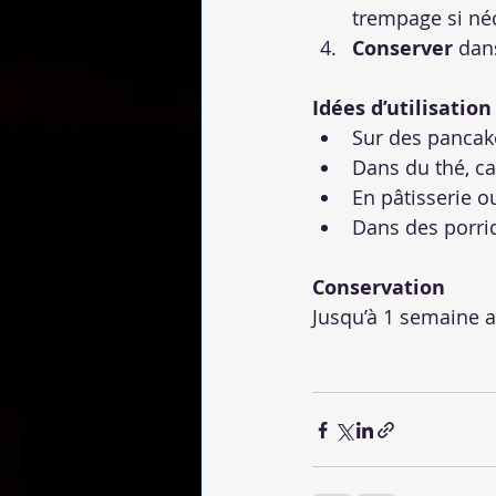
trempage si né
Conserver
 dan
Idées d’utilisation
Sur des pancake
Dans du thé, c
En pâtisserie o
Dans des porri
Conservation
Jusqu’à 1 semaine au