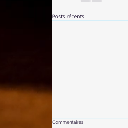
Posts récents
Commentaires