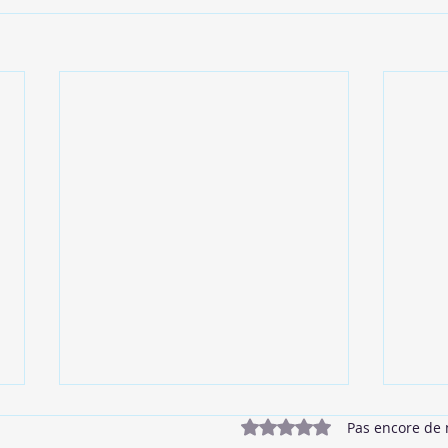
Noté 0 étoile sur 5.
Pas encore de 