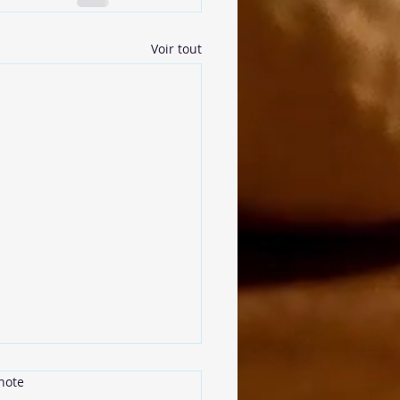
Voir tout
note