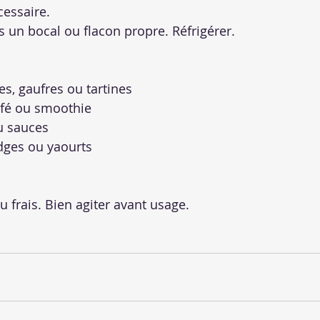
cessaire.
s un bocal ou flacon propre. Réfrigérer.
s, gaufres ou tartines
afé ou smoothie
u sauces
dges ou yaourts
 frais. Bien agiter avant usage.