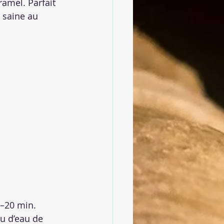
ramel. Parfait 
 saine au 
5–20 min.
eu d’eau de 