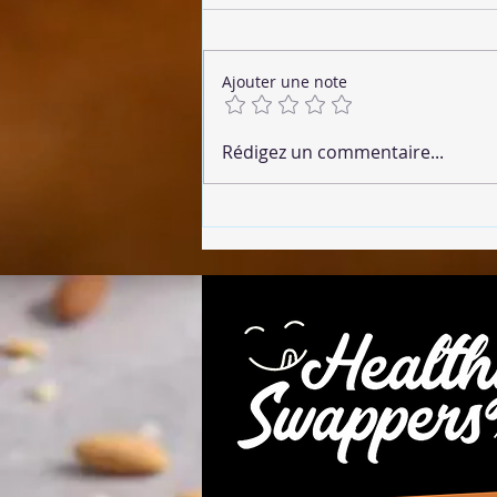
Ajouter une note
🌶 Chorizo Végétalien
Rédigez un commentaire...