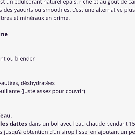
st un édulcorant naturel épais, riche et au goût de ca
s des yaourts ou smoothies, c’est une alternative plus
fibres et minéraux en prime.
ine
nt ou blender
yautées, déshydratées
uillante (juste assez pour couvrir)
l’eau
.
les dattes
 dans un bol avec l’eau chaude pendant 1
es jusqu’à obtention d’un sirop lisse, en ajoutant un p