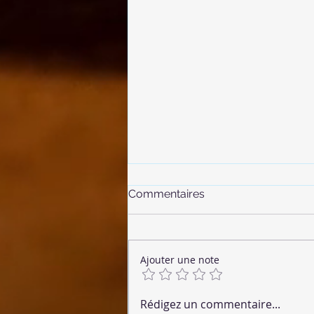
Commentaires
Ajouter une note
🌶 Chorizo Végétalien
Rédigez un commentaire...