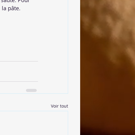
 sauté. Pour 
 la pâte.
Voir tout