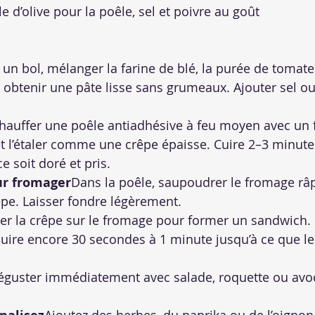
e d’olive pour la poêle, sel et poivre au goût
un bol, mélanger la farine de blé, la purée de tomate 
obtenir une pâte lisse sans grumeaux. Ajouter sel ou
hauffer une poêle antiadhésive à feu moyen avec un fil
et l’étaler comme une crêpe épaisse. Cuire 2–3 minutes
e soit doré et pris.
ur fromager
Dans la poêle, saupoudrer le fromage râ
êpe. Laisser fondre légèrement.
ier la crêpe sur le fromage pour former un sandwich. 
uire encore 30 secondes à 1 minute jusqu’à ce que l
éguster immédiatement avec salade, roquette ou avo