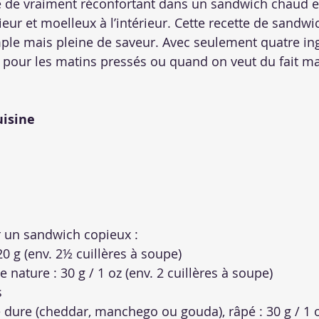
e de vraiment réconfortant dans un sandwich chaud et
rieur et moelleux à l’intérieur. Cette recette de sandwic
ple mais pleine de saveur. Avec seulement quatre ing
le pour les matins pressés ou quand on veut du fait m
uisine
 un sandwich copieux :
20 g (env. 2½ cuillères à soupe)
 nature : 30 g / 1 oz (env. 2 cuillères à soupe)
s
 dure (cheddar, manchego ou gouda), râpé : 30 g / 1 