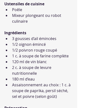
Ustensiles de cuisine
Poêle
Mixeur plongeant ou robot 
culinaire
Ingrédients
3 gousses d’ail émincées
1/2 oignon émincé
1/2 poivron rouge coupé
1 c. à soupe de farine complète
120 ml de vin blanc
2 c. à soupe de levure 
nutritionnelle
180 ml d’eau
Assaisonnement au choix : 1 c. à 
soupe de paprika, persil séché, 
sel et poivre (selon goût)