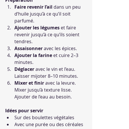
Préparation
Faire revenir l’ail
 dans un peu 
d’huile jusqu’à ce qu’il soit 
parfumé.
Ajouter les légumes
 et faire 
revenir jusqu’à ce qu’ils soient 
tendres.
Assaisonner
 avec les épices.
Ajouter la farine
 et cuire 2–3 
minutes.
Déglacer
 avec le vin et l’eau. 
Laisser mijoter 8–10 minutes.
Mixer et finir
 avec la levure. 
Mixer jusqu’à texture lisse. 
Ajouter de l’eau au besoin.
Idées pour servir
Sur des boulettes végétales
Avec une purée ou des céréales