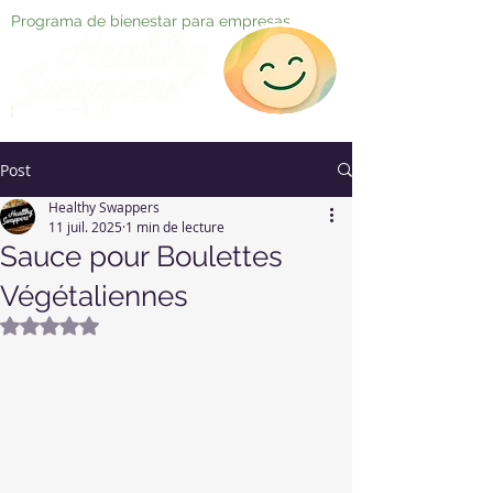
Programa de bienestar para empresas
Post
Healthy Swappers
11 juil. 2025
1 min de lecture
Sauce pour Boulettes
Végétaliennes
Noté NaN étoiles sur 5.