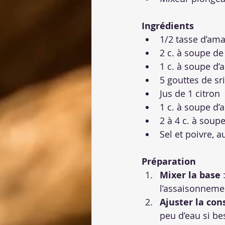
Ingrédients
1/2 tasse d’am
2 c. à soupe de
1 c. à soupe d’a
5 gouttes de sri
Jus de 1 citron
1 c. à soupe d
2 à 4 c. à soupe
Sel et poivre, a
Préparation
Mixer la base
 
l’assaisonnemen
Ajuster la con
peu d’eau si be