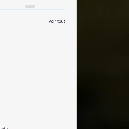
Voir tout
note