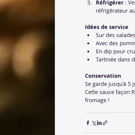
Réfrigérer
 : V
réfrigérateur a
Idées de service
Sur des salade
Avec des pomme
En dip pour cru
Tartinée dans 
Conservation
Se garde jusqu’à 5 j
Cette sauce façon R
fromage !