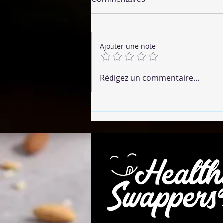
Ajouter une note
🌶 Chorizo Végétalien
Rédigez un commentaire...