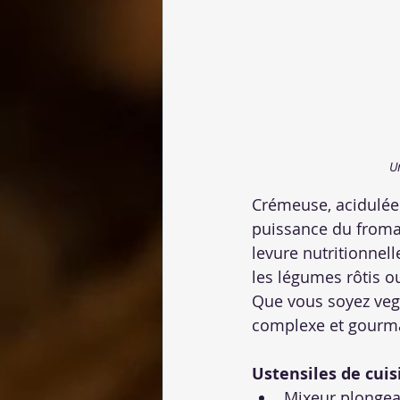
U
Crémeuse, acidulée 
puissance du fromag
levure nutritionnelle
les légumes rôtis 
Que vous soyez veg
complexe et gourma
Ustensiles de cuis
Mixeur plongea