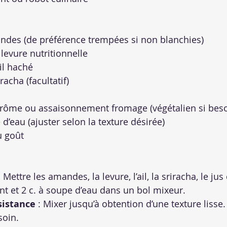
andes (de préférence trempées si non blanchies)
 levure nutritionnelle
il haché
racha (facultatif)
’arôme ou assaisonnement fromage (végétalien si beso
 d’eau (ajuster selon la texture désirée)
u goût
: Mettre les amandes, la levure, l’ail, la sriracha, le jus 
t et 2 c. à soupe d’eau dans un bol mixeur.
sistance
 : Mixer jusqu’à obtention d’une texture lisse.
soin.