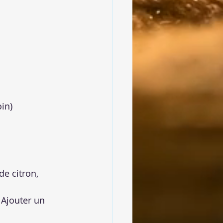
in)
de citron, 
 Ajouter un 