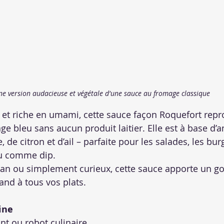
ne version audacieuse et végétale d'une sauce au fromage classique
et riche en umami, cette sauce façon Roquefort repro
e bleu sans aucun produit laitier. Elle est à base d’
, de citron et d’ail – parfaite pour les salades, les bu
ou comme dip.
an ou simplement curieux, cette sauce apporte un go
nd à tous vos plats.
ine
nt ou robot culinaire