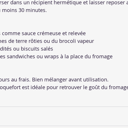
erser dans un récipient hermétique et laisser reposer 
u moins 30 minutes.
s comme sauce crémeuse et relevée
s de terre rôties ou du brocoli vapeur
dités ou biscuits salés
des sandwiches ou wraps à la place du fromage
ours au frais. Bien mélanger avant utilisation.
oquefort est idéale pour retrouver le goût du fromag