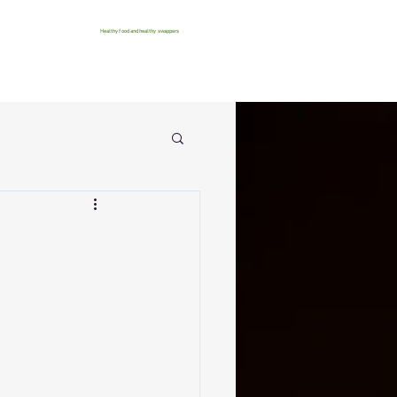
Healthy food and healthy swappers